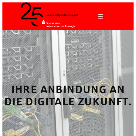
Zum
Inhalt
springen
IHRE ANBINDUNG AN
DIE DIGITALE ZUKUNFT.