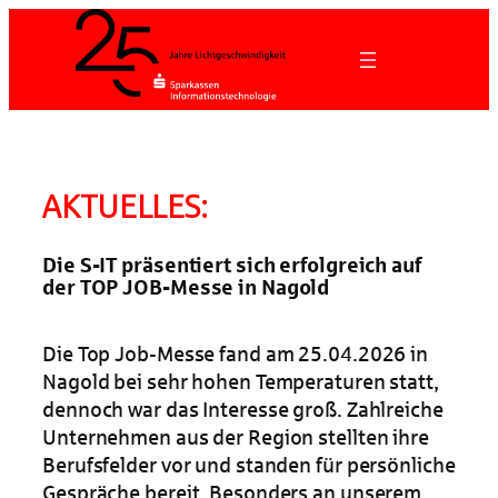
Zum
Inhalt
springen
AKTUELLES:
Die S-IT präsentiert sich erfolgreich auf
der TOP JOB-Messe in Nagold
Die Top Job-Messe fand am 25.04.2026 in
Nagold bei sehr hohen Temperaturen statt,
dennoch war das Interesse groß. Zahlreiche
Unternehmen aus der Region stellten ihre
Berufsfelder vor und standen für persönliche
Gespräche bereit. Besonders an unserem